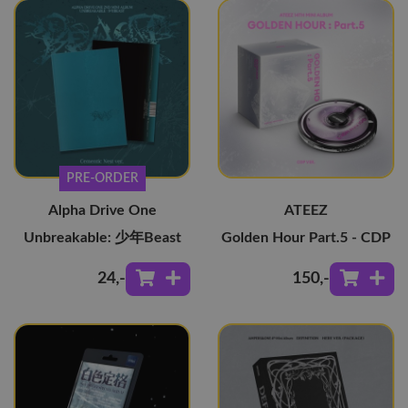
PRE-ORDER
Alpha Drive One
ATEEZ
Unbreakable: 少年Beast
Golden Hour Part.5 - CDP
24
,-
150
,-