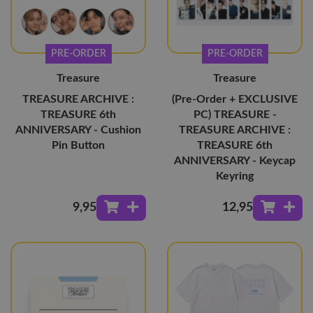
PRE-ORDER
PRE-ORDER
Treasure
Treasure
TREASURE ARCHIVE :
(Pre-Order + EXCLUSIVE
TREASURE 6th
PC) TREASURE -
ANNIVERSARY - Cushion
TREASURE ARCHIVE :
Pin Button
TREASURE 6th
ANNIVERSARY - Keycap
Keyring
9
,95
12
,95