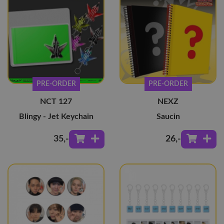
PRE-ORDER
PRE-ORDER
NCT 127
NEXZ
Blingy - Jet Keychain
Saucin
35
,-
26
,-