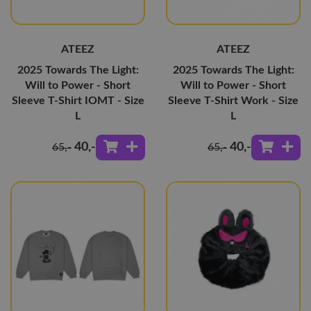
ATEEZ
ATEEZ
2025 Towards The Light:
2025 Towards The Light:
Will to Power - Short
Will to Power - Short
Sleeve T-Shirt IOMT - Size
Sleeve T-Shirt Work - Size
L
L
40
,-
40
,-
65
,-
65
,-