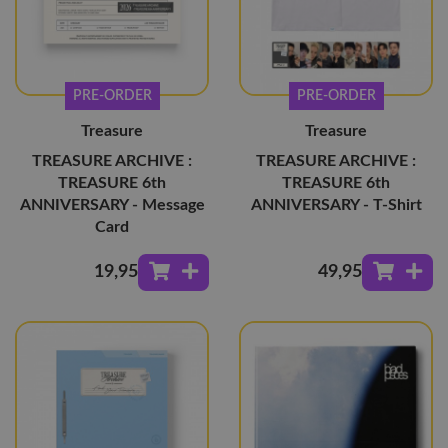
PRE-ORDER
PRE-ORDER
Treasure
Treasure
TREASURE ARCHIVE :
TREASURE ARCHIVE :
TREASURE 6th
TREASURE 6th
ANNIVERSARY - Message
ANNIVERSARY - T-Shirt
Card
19
,95
49
,95