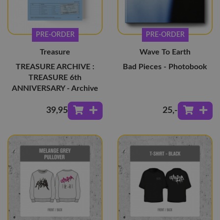
PRE-ORDER
PRE-ORDER
Treasure
Wave To Earth
TREASURE ARCHIVE :
Bad Pieces - Photobook
TREASURE 6th
ANNIVERSARY - Archive
39
,95
25
,-