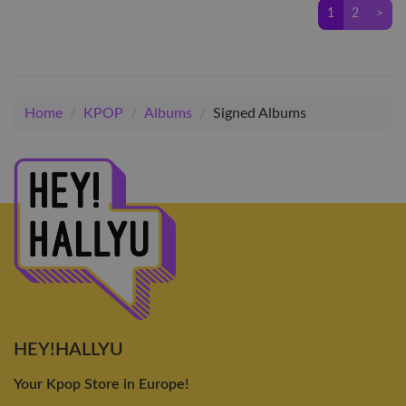
1
2
>
Home
/
KPOP
/
Albums
/
Signed Albums
HEY!HALLYU
Your Kpop Store in Europe!