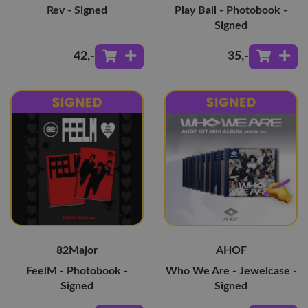
Rev - Signed
Play Ball - Photobook -
Signed
42
,-
35
,-
82Major
AHOF
FeelM - Photobook -
Who We Are - Jewelcase -
Signed
Signed