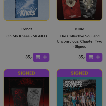
Trendz
Billlie
On My Knees - SIGNED
The Collective Soul and
Unconscious: Chapter Two
- Signed
35
,-
35
,-