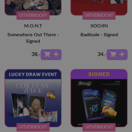
UITVERKOCHT
UITVERKOCHT
M.O.N.T
SOOJIN
Somewhere Out There -
Baditude - Signed
Signed
38
,-
34
,-
UITVERKOCHT
UITVERKOCHT