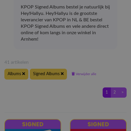
KPOP Signed Albums bestel je natuurlijk bij
Hey!Hallyu. Hey!Hallyu is de grootste
leverancier van KPOP in NL & BE bestel
KPOP Signed Albums en vele andere direct
online of kom langs in onze winkel in
Arnhem!
41 artikelen
Albums
Signed Albums
Verwijder alle
1
2
>