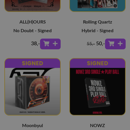
ALL(H)OURS
Rolling Quartz
No Doubt - Signed
Hybrid - Signed
38
,-
50
,-
55
,-
Moonbyul
NOWZ