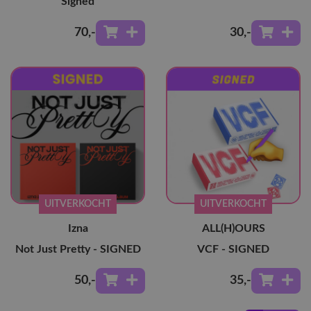
Signed
70
,-
30
,-
UITVERKOCHT
UITVERKOCHT
Izna
ALL(H)OURS
Not Just Pretty - SIGNED
VCF - SIGNED
50
,-
35
,-