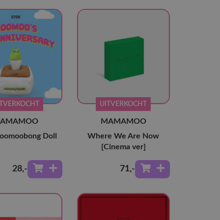
ITVERKOCHT
UITVERKOCHT
AMAMOO
MAMAMOO
oomoobong Doll
Where We Are Now
[Cinema ver]
28
,-
71
,-