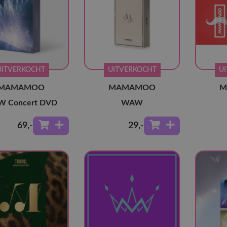
UITVERKOCHT
UITVERKOCHT
U
MAMAMOO
MAMAMOO
M
 Concert DVD
WAW
69
,-
29
,-