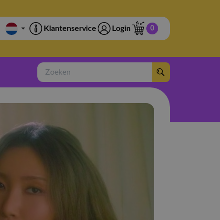
Klantenservice
Login
0
Zoeken