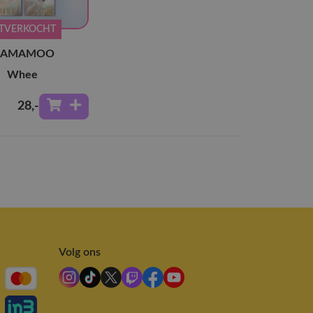
ITVERKOCHT
AMAMOO
Whee
28
,-
Volg ons