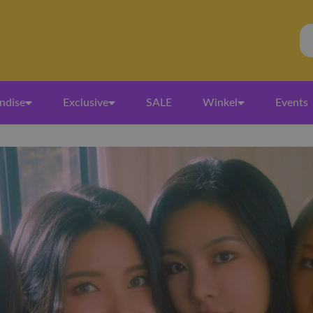
ndise
Exclusive
SALE
Winkel
Events