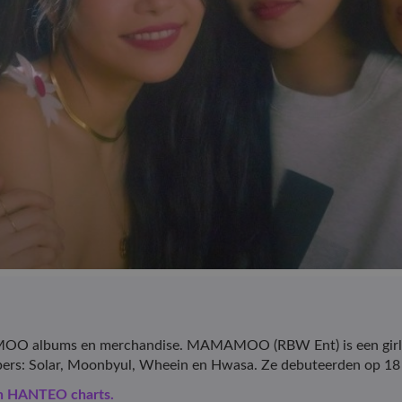
albums en merchandise. MAMAMOO (RBW Ent) is een girl grou
bers: Solar, Moonbyul, Wheein en Hwasa. Ze debuteerden op 18
en HANTEO charts.