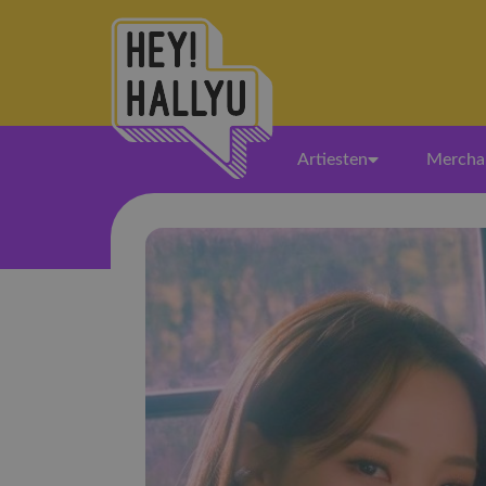
Artiesten
Mercha