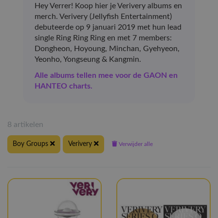
Hey Verrer! Koop hier je Verivery albums en
merch. Verivery (Jellyfish Entertainment)
debuteerde op 9 januari 2019 met hun lead
single Ring Ring Ring en met 7 members:
Dongheon, Hoyoung, Minchan, Gyehyeon,
Yeonho, Yongseung & Kangmin.
Alle albums tellen mee voor de GAON en
HANTEO charts.
8 artikelen
Boy Groups
Verivery
Verwijder alle