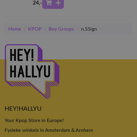
24
,-
Home
/
KPOP
/
Boy Groups
/
n.SSign
HEY!HALLYU
Your Kpop Store in Europe!
Fysieke winkels in Amsterdam & Arnhem