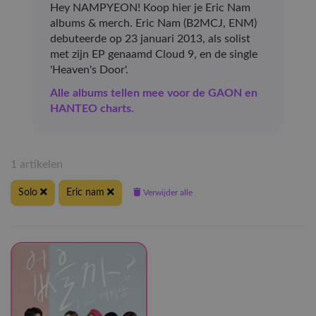
Hey NAMPYEON! Koop hier je Eric Nam
albums & merch. Eric Nam (B2MCJ, ENM)
debuteerde op 23 januari 2013, als solist
met zijn EP genaamd Cloud 9, en de single
'Heaven's Door'.
Alle albums tellen mee voor de GAON en
HANTEO charts.
1 artikelen
Solo
Eric nam
Verwijder alle