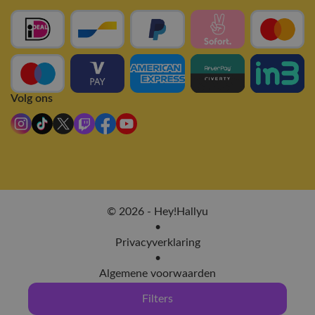
Volg ons
© 2026 - Hey!Hallyu
•
Privacyverklaring
•
Algemene voorwaarden
Filters