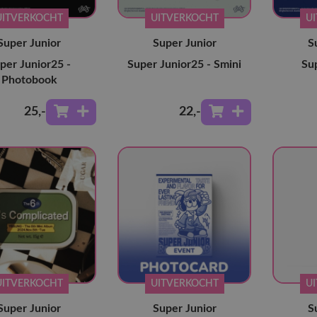
UITVERKOCHT
UITVERKOCHT
U
Super Junior
Super Junior
S
per Junior25 -
Super Junior25 - Smini
Su
Photobook
25
,-
22
,-
UITVERKOCHT
UITVERKOCHT
U
Super Junior
Super Junior
S