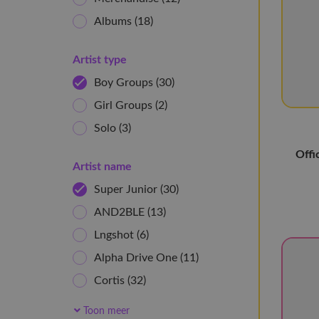
Albums
(18)
Artist type
Boy Groups
(30)
Girl Groups
(2)
Solo
(3)
Offi
Artist name
Super Junior
(30)
AND2BLE
(13)
Lngshot
(6)
Alpha Drive One
(11)
Cortis
(32)
IDID
(5)
Toon meer