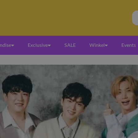
ndise
Exclusive
SALE
Winkel
Events