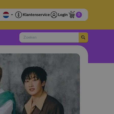
Klantenservice
Login
0
Zoeken