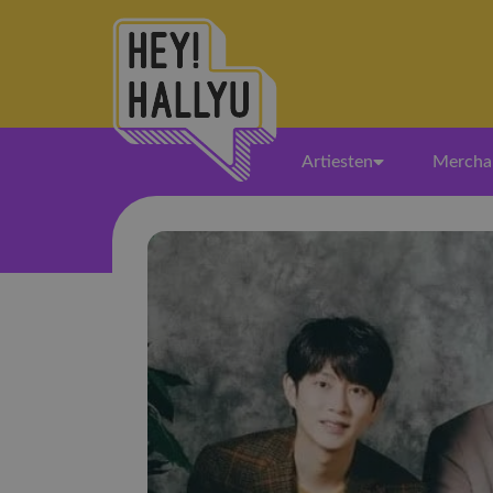
Artiesten
Mercha