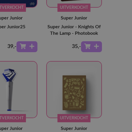
ITVERKOCHT
UITVERKOCHT
uper Junior
Super Junior
per Junior25
Super Junior - Knights Of
The Lamp - Photobook
39
,-
35
,-
ITVERKOCHT
UITVERKOCHT
uper Junior
Super Junior