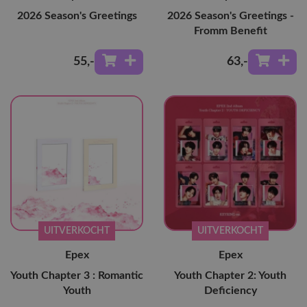
2026 Season's Greetings
2026 Season's Greetings -
Fromm Benefit
55
,-
63
,-
UITVERKOCHT
UITVERKOCHT
Epex
Epex
Youth Chapter 3 : Romantic
Youth Chapter 2: Youth
Youth
Deficiency