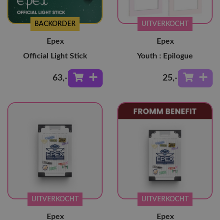
BACKORDER
UITVERKOCHT
Epex
Epex
Official Light Stick
Youth : Epilogue
63
,-
25
,-
UITVERKOCHT
UITVERKOCHT
Epex
Epex