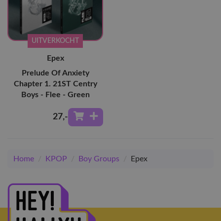
UITVERKOCHT
Epex
Prelude Of Anxiety
Chapter 1. 21ST Centry
Boys - Flee - Green
27
,-
Home
/
KPOP
/
Boy Groups
/
Epex