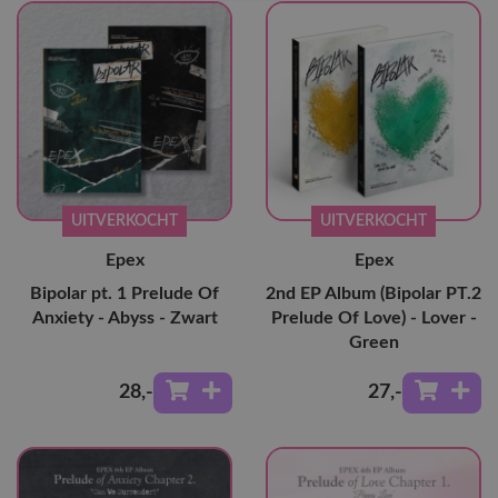
UITVERKOCHT
UITVERKOCHT
Epex
Epex
Bipolar pt. 1 Prelude Of
2nd EP Album (Bipolar PT.2
Anxiety - Abyss - Zwart
Prelude Of Love) - Lover -
Green
28
,-
27
,-