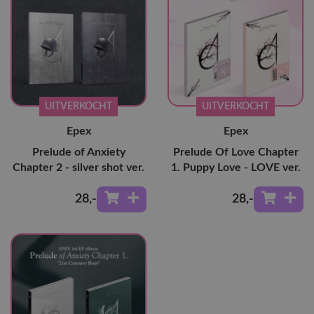
UITVERKOCHT
UITVERKOCHT
Epex
Epex
Prelude of Anxiety
Prelude Of Love Chapter
Chapter 2 - silver shot ver.
1. Puppy Love - LOVE ver.
28
,-
28
,-