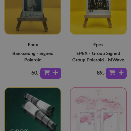
Epex
Epex
Baekseung - Signed
EPEX - Group Signed
Polaroid
Group Polaroid - MWave
60
,-
89
,-