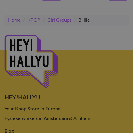
Home
/
KPOP
/
Girl Groups
/
Billlie
HEY!HALLYU
Your Kpop Store in Europe!
Fysieke winkels in Amsterdam & Arnhem
Blog