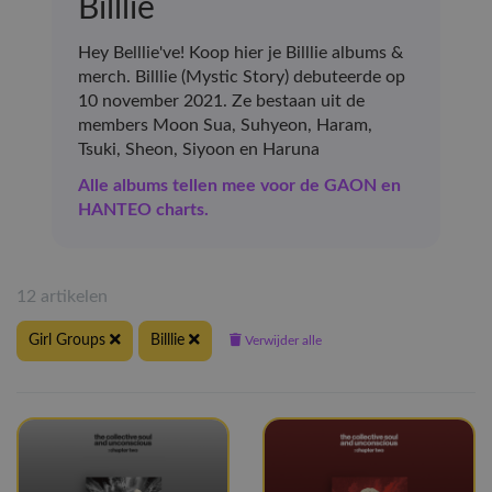
Billlie
Hey Belllie've! Koop hier je Billlie albums &
merch. Billlie (Mystic Story) debuteerde op
10 november 2021. Ze bestaan uit de
members Moon Sua, Suhyeon, Haram,
Tsuki, Sheon, Siyoon en Haruna
Alle albums tellen mee voor de GAON en
HANTEO charts.
12 artikelen
Girl Groups
Billlie
Verwijder alle