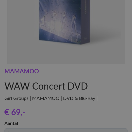
MAMAMOO
WAW Concert DVD
Girl Groups | MAMAMOO | DVD & Blu-Ray |
€ 69
,-
Aantal