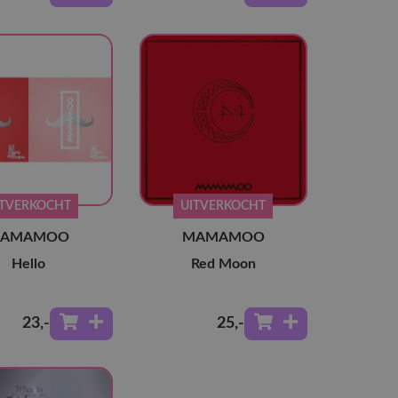
ITVERKOCHT
UITVERKOCHT
AMAMOO
MAMAMOO
Hello
Red Moon
23
,-
25
,-