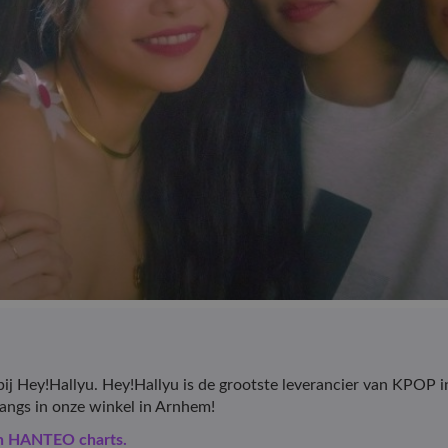
ij Hey!Hallyu. Hey!Hallyu is de grootste leverancier van KP
langs in onze winkel in Arnhem!
en HANTEO charts.