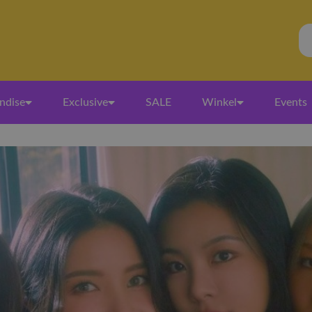
ndise
Exclusive
SALE
Winkel
Events