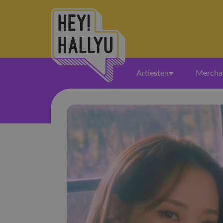
Artiesten
Mercha