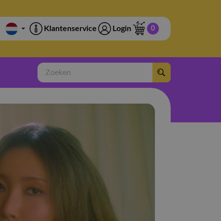
Klantenservice
Login
0
Zoeken