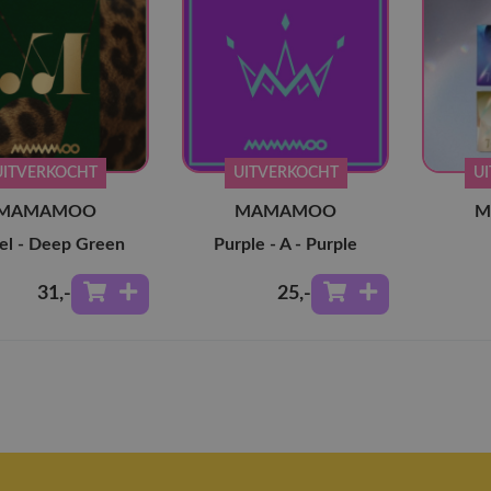
UITVERKOCHT
UITVERKOCHT
U
MAMAMOO
MAMAMOO
M
el - Deep Green
Purple - A - Purple
31
,-
25
,-