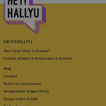
HEY!HALLYU
Your Kpop Store in Europe!
Fysieke winkels in Amsterdam & Arnhem
Blog
Contact
Ruilen en retourneren
Veelgestelde Vragen (FAQ)
Group orders & bulk