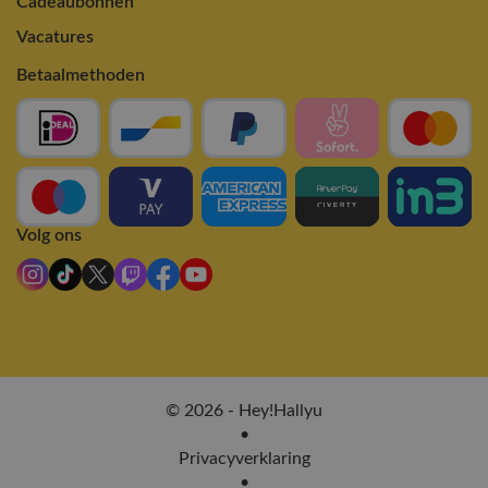
Cadeaubonnen
Vacatures
Betaalmethoden
Volg ons
© 2026 - Hey!Hallyu
•
Privacyverklaring
•