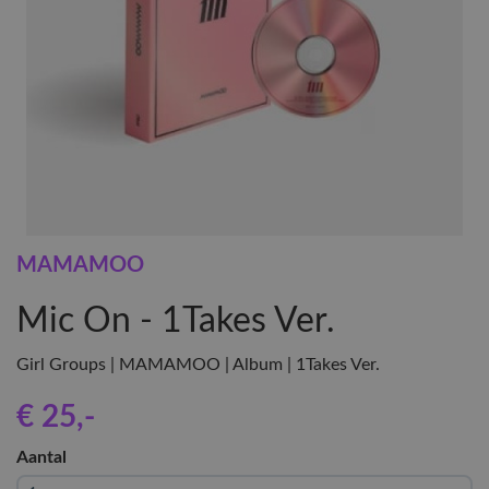
MAMAMOO
Mic On - 1Takes Ver.
Girl Groups | MAMAMOO | Album | 1Takes Ver.
€ 25
,-
Aantal