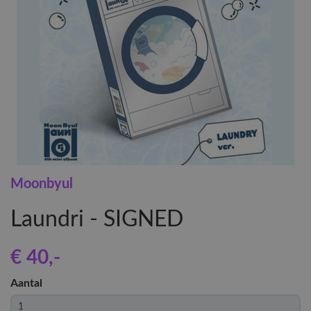
Moonbyul
Laundri - SIGNED
€ 40
,-
Aantal