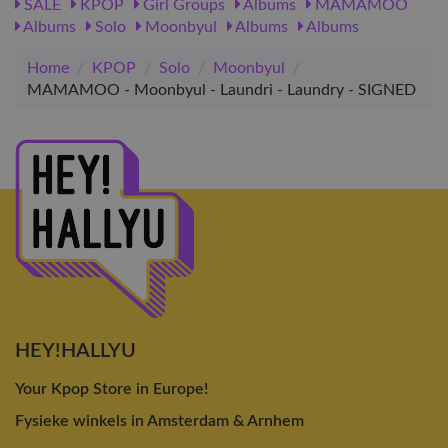
SALE
KPOP
Girl Groups
Albums
MAMAMOO
Albums
Solo
Moonbyul
Albums
Albums
Home
/
KPOP
/
Solo
/
Moonbyul
/
MAMAMOO - Moonbyul - Laundri - Laundry - SIGNED
HEY!HALLYU
Your Kpop Store in Europe!
Fysieke winkels in Amsterdam & Arnhem