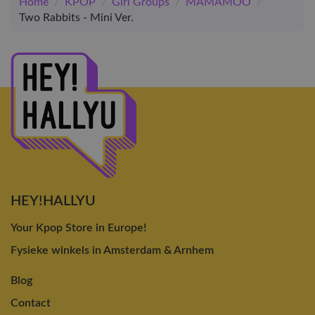
Home
/
KPOP
/
Girl Groups
/
MAMAMOO
/
Two Rabbits - Mini Ver.
HEY!HALLYU
Your Kpop Store in Europe!
Fysieke winkels in Amsterdam & Arnhem
Blog
Contact