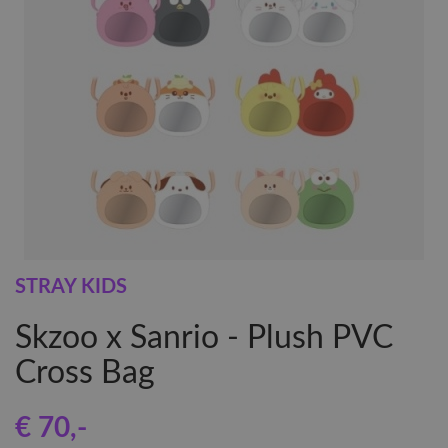
STRAY KIDS
Skzoo x Sanrio - Plush PVC
Cross Bag
€ 70
,-