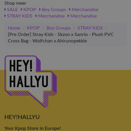
Shop meer
SALE
KPOP
Boy Groups
Merchandise
STRAY KIDS
Merchandise
Merchandise
Home
/
KPOP
/
Boy Groups
/
STRAY KIDS
/
[Pre Order] Stray Kids - Skzoo x Sanrio - Plush PVC
Cross Bag - Wolfchan x Ahirunopekkle
HEY!HALLYU
Your Kpop Store in Europe!