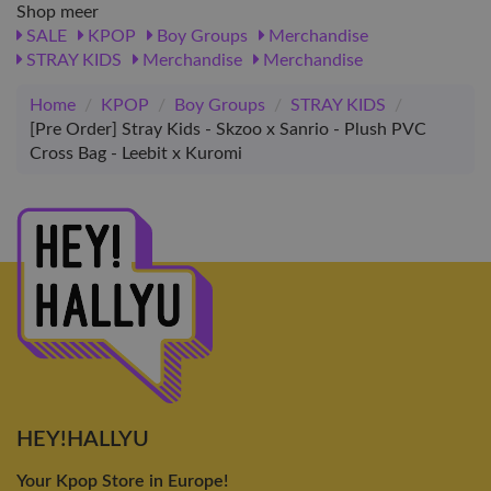
Shop meer
SALE
KPOP
Boy Groups
Merchandise
STRAY KIDS
Merchandise
Merchandise
Home
/
KPOP
/
Boy Groups
/
STRAY KIDS
/
[Pre Order] Stray Kids - Skzoo x Sanrio - Plush PVC
Cross Bag - Leebit x Kuromi
HEY!HALLYU
Your Kpop Store in Europe!