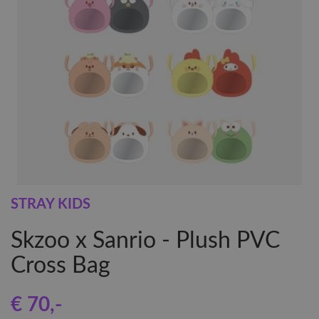
STRAY KIDS
Skzoo x Sanrio - Plush PVC
Cross Bag
€ 70
,-