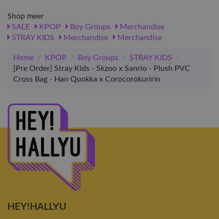
Shop meer
SALE
KPOP
Boy Groups
Merchandise
STRAY KIDS
Merchandise
Merchandise
Home
/
KPOP
/
Boy Groups
/
STRAY KIDS
/
[Pre Order] Stray Kids - Skzoo x Sanrio - Plush PVC
Cross Bag - Han Quokka x Corocorokuririn
HEY!HALLYU