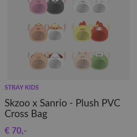
STRAY KIDS
Skzoo x Sanrio - Plush PVC
Cross Bag
€ 70
,-