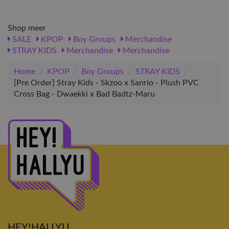
Shop meer
SALE
KPOP
Boy Groups
Merchandise
STRAY KIDS
Merchandise
Merchandise
Home
/
KPOP
/
Boy Groups
/
STRAY KIDS
/
[Pre Order] Stray Kids - Skzoo x Sanrio - Plush PVC
Cross Bag - Dwaekki x Bad Badtz-Maru
HEY!HALLYU