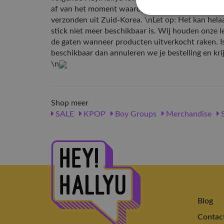
af van het moment waarop je besteld en wannee
verzonden uit Zuid-Korea. \nLet op: Het kan hela
stick niet meer beschikbaar is. Wij houden onze le
de gaten wanneer producten uitverkocht raken. Is 
beschikbaar dan annuleren we je bestelling en krij
\n
Shop meer
SALE
KPOP
Boy Groups
Merchandise
S
Blog
Contac