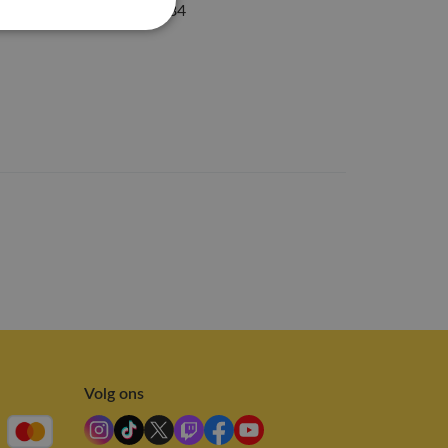
1000000063684
Volg ons