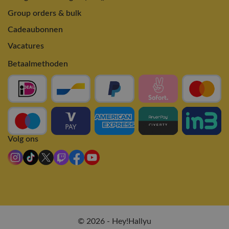
Group orders & bulk
Cadeaubonnen
Vacatures
Betaalmethoden
Volg ons
© 2026 - Hey!Hallyu