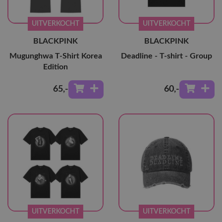
UITVERKOCHT
UITVERKOCHT
BLACKPINK
BLACKPINK
Mugunghwa T-Shirt Korea
Deadline - T-shirt - Group
Edition
65
,-
60
,-
UITVERKOCHT
UITVERKOCHT