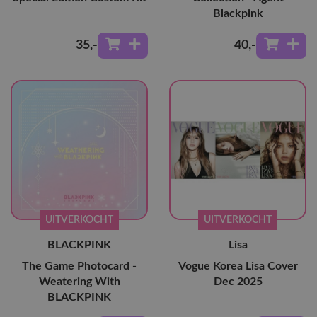
Blackpink
35
,-
40
,-
UITVERKOCHT
UITVERKOCHT
BLACKPINK
Lisa
The Game Photocard -
Vogue Korea Lisa Cover
Weatering With
Dec 2025
BLACKPINK