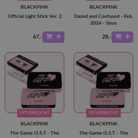
BLACKPINK
BLACKPINK
Official Light Stick Ver. 2
Dazed and Confused - Feb.
2024 - Jisoo
67
,-
28
,-
UITVERKOCHT
UITVERKOCHT
BLACKPINK
BLACKPINK
The Game O.S.T - The
The Game O.S.T - The