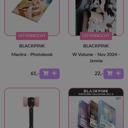
UITVERKOCHT
UITVERKOCHT
BLACKPINK
BLACKPINK
Mantra - Photobook
W Volume - Nov 2024 -
Jennie
61
,-
22
,-