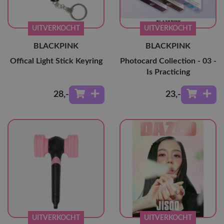
UITVERKOCHT
UITVERKOCHT
BLACKPINK
BLACKPINK
Offical Light Stick Keyring
Photocard Collection - 03 -
Is Practicing
28
,-
23
,-
UITVERKOCHT
UITVERKOCHT