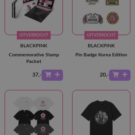
UITVERKOCHT
UITVERKOCHT
BLACKPINK
BLACKPINK
Commemorative Stamp
Pin Badge Korea Edition
Packet
37
,-
20
,-