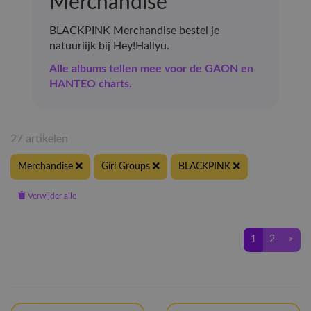
Merchandise
BLACKPINK Merchandise bestel je
natuurlijk bij Hey!Hallyu.
Alle albums tellen mee voor de GAON en
HANTEO charts.
27 artikelen
Merchandise
Girl Groups
BLACKPINK
Verwijder alle
1
2
>