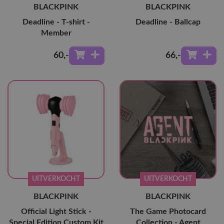
BLACKPINK
BLACKPINK
Deadline - T-shirt -
Deadline - Ballcap
Member
60
,-
66
,-
UITVERKOCHT
UITVERKOCHT
BLACKPINK
BLACKPINK
Official Light Stick -
The Game Photocard
Special Edition Custom Kit
Collection - Agent