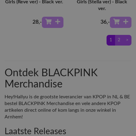
Girls (Reve ver) - Black ver.
Girls (Stella ver) - Black
ver.
28
,-
36
,-
1
2
>
Ontdek BLACKPINK
Merchandise
Hey!Hallyu is de grootste leverancier van KPOP in NL & BE
bestel BLACKPINK Merchandise en vele andere KPOP
artikelen direct online of kom langs in onze winkel in
Arnhem!
Laatste Releases