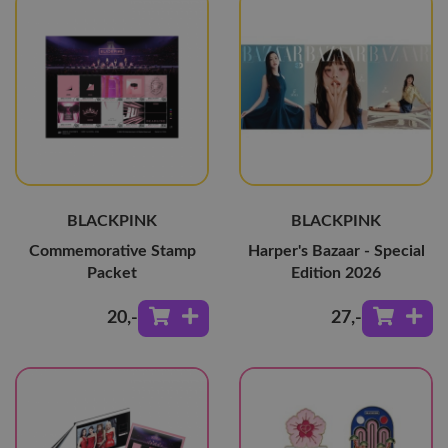
BLACKPINK
BLACKPINK
Commemorative Stamp
Harper's Bazaar - Special
Packet
Edition 2026
20
,-
27
,-