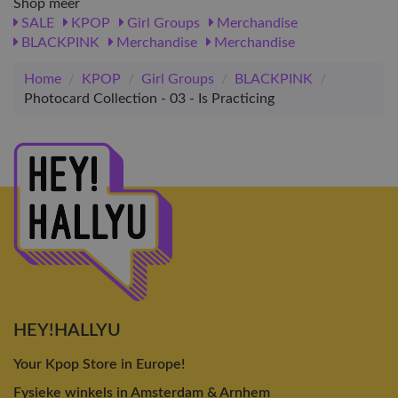
Shop meer
SALE
KPOP
Girl Groups
Merchandise
BLACKPINK
Merchandise
Merchandise
Home
/
KPOP
/
Girl Groups
/
BLACKPINK
/
Photocard Collection - 03 - Is Practicing
HEY!HALLYU
Your Kpop Store in Europe!
Fysieke winkels in Amsterdam & Arnhem