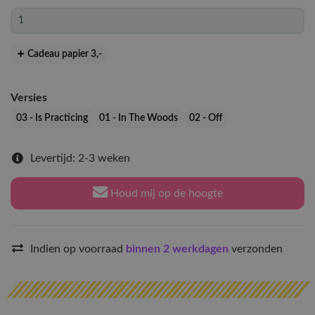
Cadeau papier 3
,-
Versies
03 - Is Practicing
01 - In The Woods
02 - Off
Levertijd: 2-3 weken
Houd mij op de hoogte
Indien op voorraad
binnen 2 werkdagen
verzonden