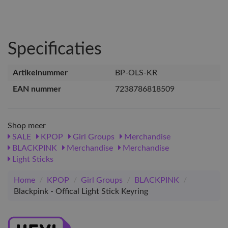
Specificaties
Artikelnummer
BP-OLS-KR
EAN nummer
7238786818509
Shop meer
SALE
KPOP
Girl Groups
Merchandise
BLACKPINK
Merchandise
Merchandise
Light Sticks
Home
/
KPOP
/
Girl Groups
/
BLACKPINK
/
Blackpink - Offical Light Stick Keyring