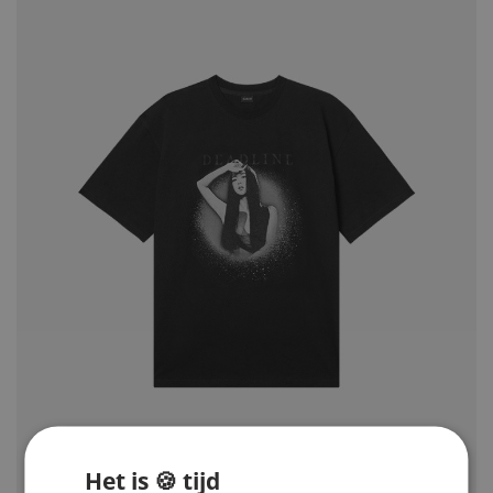
Het is 🍪 tijd