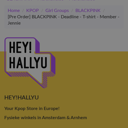
Home
/
KPOP
/
Girl Groups
/
BLACKPINK
/
[Pre Order] BLACKPINK - Deadline - T-shirt - Member -
Jennie
HEY!HALLYU
Your Kpop Store in Europe!
Fysieke winkels in Amsterdam & Arnhem