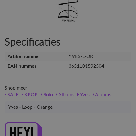
Specificaties
Artikelnummer
YVES-L-OR
EAN nummer
3651101592504
Shop meer
SALE
KPOP
Solo
Albums
Yves
Albums
Yves - Loop - Orange