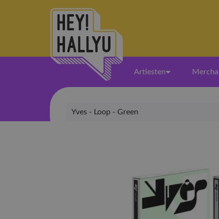
Artiesten
Mercha
Yves - Loop - Green