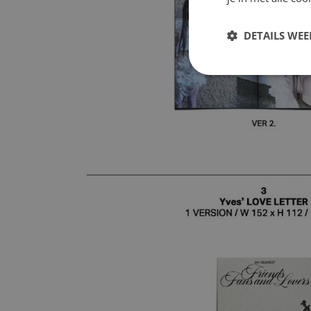
DETAILS WE