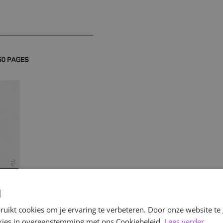
d
uikt cookies om je ervaring te verbeteren. Door onze website te
ookies in overeenstemming met ons Cookiebeleid.
Lees verder