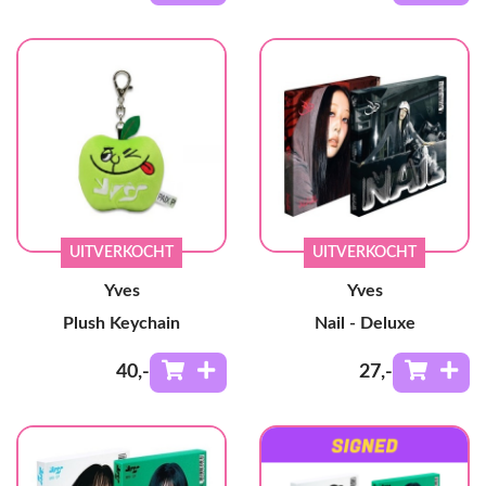
UITVERKOCHT
UITVERKOCHT
Yves
Yves
Plush Keychain
Nail - Deluxe
40
,-
27
,-