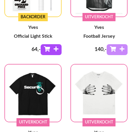
BACKORDER
UITVERKOCHT
Yves
Yves
Official Light Stick
Football Jersey
64
,-
140
,-
UITVERKOCHT
UITVERKOCHT