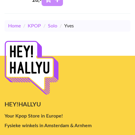
28
,-
Home
/
KPOP
/
Solo
/
Yves
HEY!HALLYU
Your Kpop Store in Europe!
Fysieke winkels in Amsterdam & Arnhem