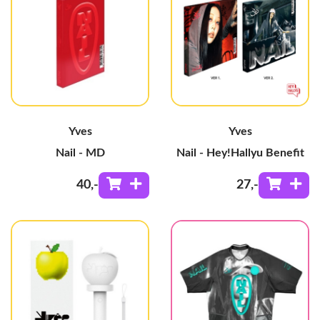
Yves
Yves
Nail - MD
Nail - Hey!Hallyu Benefit
40
,-
27
,-