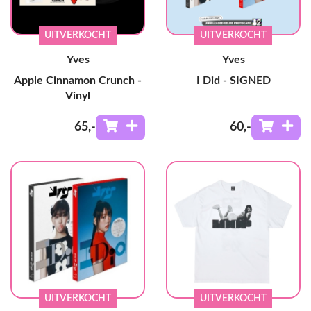
UITVERKOCHT
UITVERKOCHT
Yves
Yves
Apple Cinnamon Crunch -
I Did - SIGNED
Vinyl
65
,-
60
,-
UITVERKOCHT
UITVERKOCHT