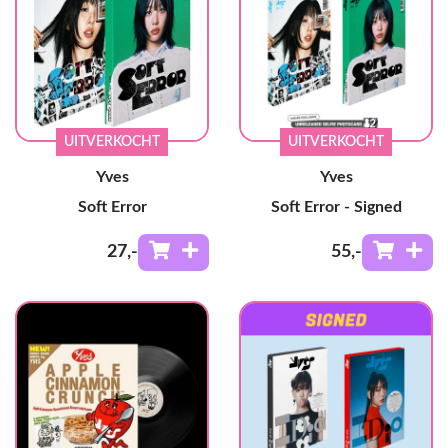
UITVERKOCHT
UITVERKOCHT
Yves
Yves
Soft Error
Soft Error - Signed
27
,-
55
,-