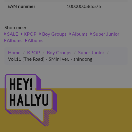
EAN nummer
1000000585575
Shop meer
SALE
KPOP
Boy Groups
Albums
Super Junior
Albums
Albums
Home
/
KPOP
/
Boy Groups
/
Super Junior
/
Vol.11 [The Road] - SMini ver. - shindong