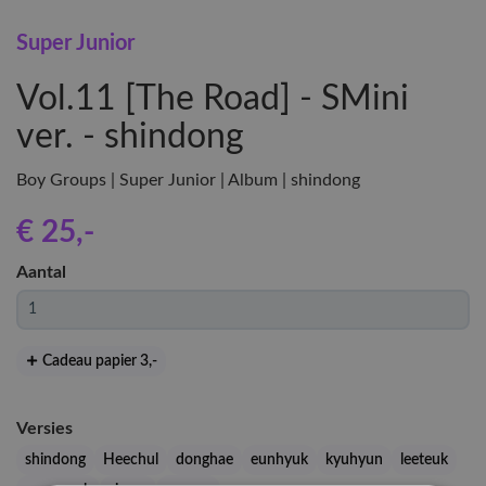
Super Junior
Vol.11 [The Road] - SMini
ver. - shindong
Boy Groups | Super Junior | Album | shindong
€ 25
,-
Aantal
Cadeau papier 3
,-
Versies
shindong
Heechul
donghae
eunhyuk
kyuhyun
leeteuk