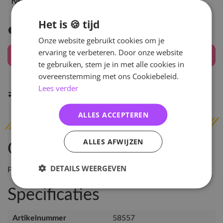
ryeowook
siwon
yesung
Het is 🍪 tijd
Levertijd: 2-3 weken
Onze website gebruikt cookies om je
ervaring te verbeteren. Door onze website
Houd mij op de hoogte
te gebruiken, stem je in met alle cookies in
overeenstemming met ons Cookiebeleid.
Lees verder
Indien op voorraad
binnen 2 werkdagen
verzonden
ALLES ACCEPTEREN
ALLES AFWIJZEN
Omschrijving
DETAILS WEERGEVEN
Please note: this item does not include an actual CD!!
Specificaties
Artikelnummer
58557