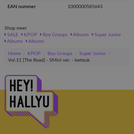
EAN nummer
1000000585643
Shop meer
SALE
KPOP
Boy Groups
Albums
Super Junior
Albums
Albums
Home
/
KPOP
/
Boy Groups
/
Super Junior
/
Vol.11 [The Road] - SMini ver. - leeteuk