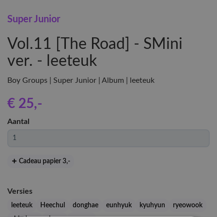
Super Junior
Vol.11 [The Road] - SMini
ver. - leeteuk
Boy Groups | Super Junior | Album | leeteuk
€ 25
,-
Aantal
Cadeau papier 3
,-
Versies
leeteuk
Heechul
donghae
eunhyuk
kyuhyun
ryeowook