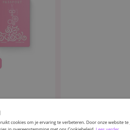
d
uikt cookies om je ervaring te verbeteren. Door onze website te
ookies in overeenstemming met ons Cookiebeleid.
Lees verder