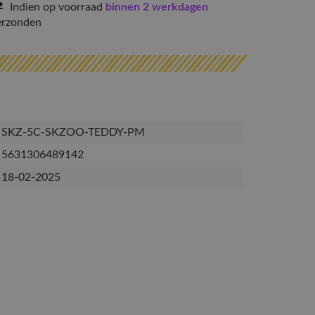
Indien op voorraad
binnen 2 werkdagen
erzonden
SKZ-5C-SKZOO-TEDDY-PM
5631306489142
18-02-2025