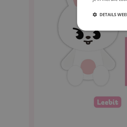
DETAILS WE