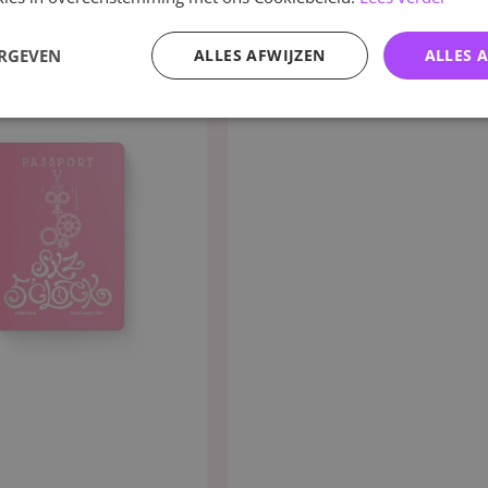
ERGEVEN
ALLES AFWIJZEN
ALLES 