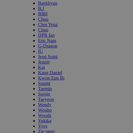
Baekhyun
B.I
BIBI
Chuu
Choi Yena
Chuu
DPR Ian
Eric Nam
G-Dragon
IU
Jeon Somi
Jennie
Kai
Kang Daniel
Kwon Eun Bi
Sunmi
Taemin
Soojin
Taeyeon
Wendy
Wonho
Woodz
Yukika
Yves
Zie meer