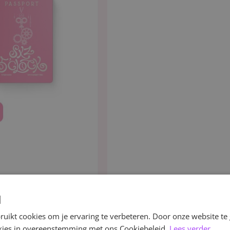
d
uikt cookies om je ervaring te verbeteren. Door onze website te
ookies in overeenstemming met ons Cookiebeleid.
Lees verder