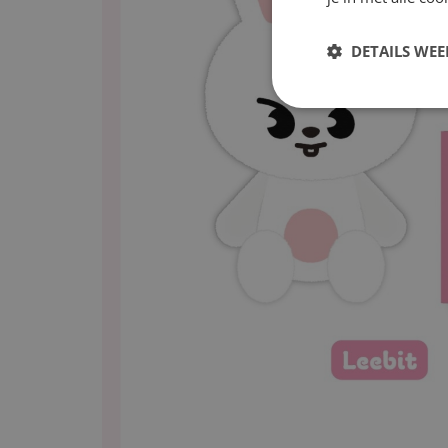
DETAILS WE