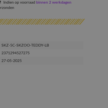
Indien op voorraad
binnen 2 werkdagen
erzonden
SKZ-5C-SKZOO-TEDDY-LB
2371294527275
27-05-2025