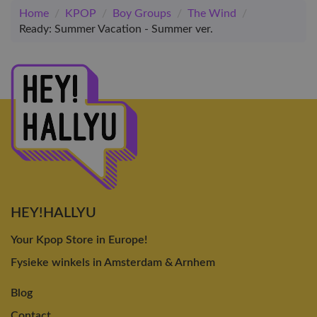
Home
/
KPOP
/
Boy Groups
/
The Wind
/
Ready: Summer Vacation - Summer ver.
HEY!HALLYU
Your Kpop Store in Europe!
Fysieke winkels in Amsterdam & Arnhem
Blog
Contact