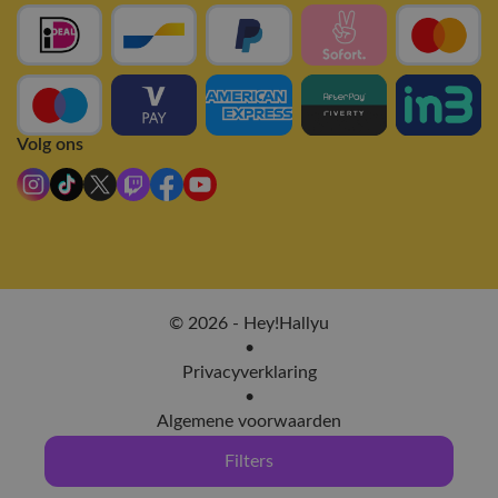
Volg ons
© 2026 - Hey!Hallyu
•
Privacyverklaring
•
Algemene voorwaarden
Filters