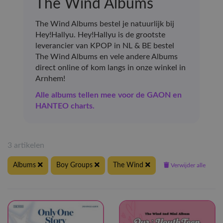
The Wind Albums
The Wind Albums bestel je natuurlijk bij
Hey!Hallyu. Hey!Hallyu is de grootste
leverancier van KPOP in NL & BE bestel
The Wind Albums en vele andere Albums
direct online of kom langs in onze winkel in
Arnhem!
Alle albums tellen mee voor de GAON en
HANTEO charts.
3 artikelen
Albums
Boy Groups
The Wind
Verwijder alle