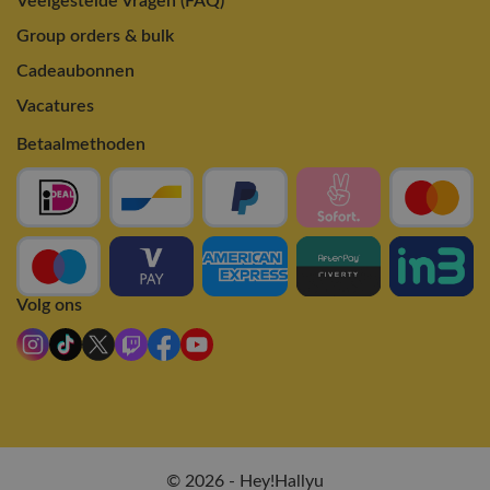
Veelgestelde Vragen (FAQ)
Group orders & bulk
Cadeaubonnen
Vacatures
Betaalmethoden
Volg ons
© 2026 - Hey!Hallyu