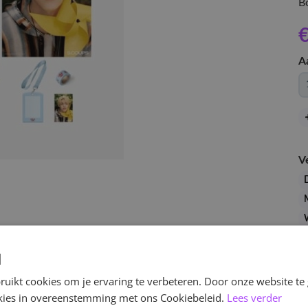
B
€
A
V
d
uikt cookies om je ervaring te verbeteren. Door onze website te
ookies in overeenstemming met ons Cookiebeleid.
Lees verder