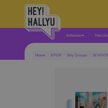
Artiesten
Mercha
Home
/
KPOP
/
Boy Groups
/
SEVENT