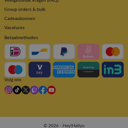
Veelgestelde Vragen (FAQ)
Group orders & bulk
Cadeaubonnen
Vacatures
Betaalmethoden
Volg ons
© 2026 - Hey!Hallyu