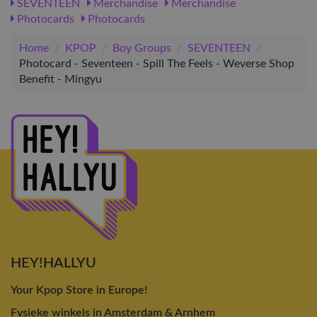
SEVENTEEN
Merchandise
Merchandise
Photocards
Photocards
Home
/
KPOP
/
Boy Groups
/
SEVENTEEN
/
Photocard - Seventeen - Spill The Feels - Weverse Shop
Benefit - Mingyu
HEY!HALLYU
Your Kpop Store in Europe!
Fysieke winkels in Amsterdam & Arnhem