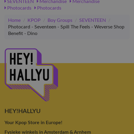
SEVENTEEN
Merchandise
Merchandise
Photocards
Photocards
Home
/
KPOP
/
Boy Groups
/
SEVENTEEN
/
Photocard - Seventeen - Spill The Feels - Weverse Shop
Benefit - Dino
HEY!HALLYU
Your Kpop Store in Europe!
Fysieke winkels in Amsterdam & Arnhem