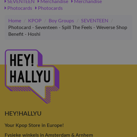
SEVENTEEN
Merchandise
Merchandise
Photocards
Photocards
Home
/
KPOP
/
Boy Groups
/
SEVENTEEN
/
Photocard - Seventeen - Spill The Feels - Weverse Shop
Benefit - Hoshi
HEY!HALLYU
Your Kpop Store in Europe!
Fysieke winkels in Amsterdam & Arnhem