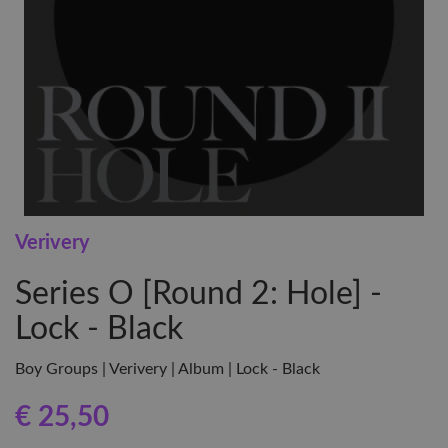
Verivery
Series O [Round 2: Hole] -
Lock - Black
Boy Groups | Verivery | Album | Lock - Black
€ 25
,50