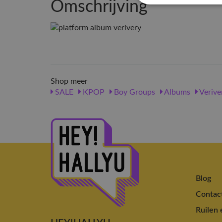
Omschrijving
Shop meer
SALE
KPOP
Boy Groups
Albums
Verive
Blog
Contac
Ruilen 