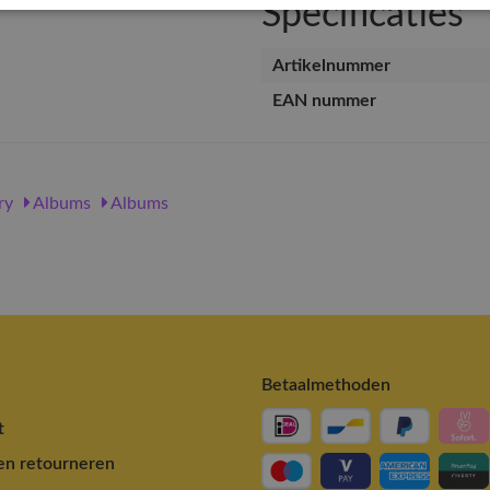
Specificaties
Artikelnummer
EAN nummer
ry
Albums
Albums
Betaalmethoden
t
en retourneren