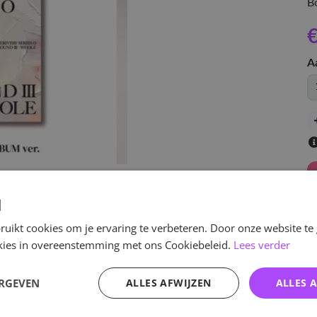
Bo
€
A
d
uikt cookies om je ervaring te verbeteren. Door onze website te
ookies in overeenstemming met ons Cookiebeleid.
Lees verder
v
ERGEVEN
ALLES AFWIJZEN
ALLES 