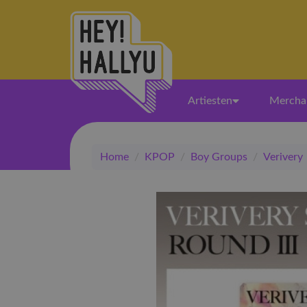
Artiesten
Mercha
Home
/
KPOP
/
Boy Groups
/
Verivery