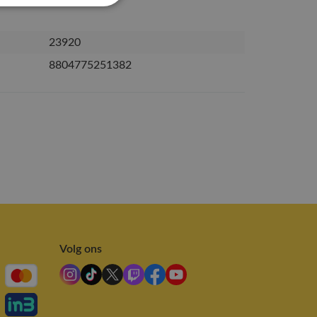
23920
8804775251382
Volg ons