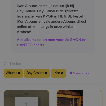
iKon Albums bestel je natuurlijk bij
Hey!Hallyu. Hey!Hallyu is de grootste
leverancier van KPOP in NL & BE bestel
iKon Albums en vele andere Albums direct
online of kom langs in onze winkel in
Arnhem!
Alle albums tellen mee voor de GAON en
HANTEO charts.
7 artikelen
Albums
Boy Groups
iKon
Verwijder alle