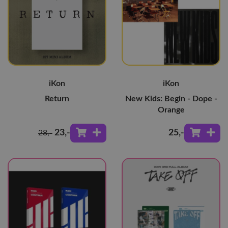
iKon
iKon
Return
New Kids: Begin - Dope -
Orange
23
,-
25
,-
28
,-