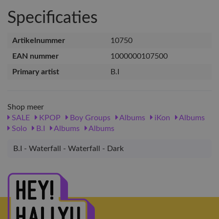
Specificaties
Artikelnummer
10750
EAN nummer
1000000107500
Primary artist
B.I
Shop meer
SALE
KPOP
Boy Groups
Albums
iKon
Albums
Solo
B.I
Albums
Albums
B.I - Waterfall - Waterfall - Dark