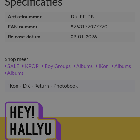
Specificaties
Artikelnummer
DK-RE-PB
EAN nummer
9763177077770
Release datum
09-01-2026
Shop meer
SALE
KPOP
Boy Groups
Albums
iKon
Albums
Albums
iKon - DK - Return - Photobook