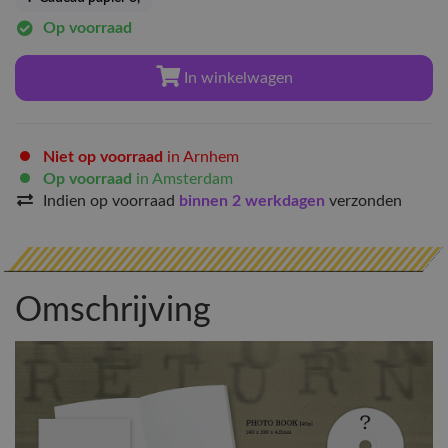
Op voorraad
In winkelwagen
Niet op voorraad
in Arnhem
Op voorraad
in Amsterdam
Indien op voorraad
binnen 2 werkdagen
verzonden
Omschrijving