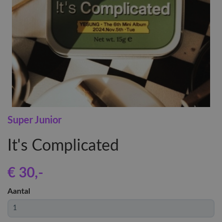
Super Junior
It's Complicated
€ 30
,-
Aantal