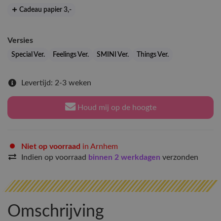
Cadeau papier 3
,-
Versies
Special Ver.
Feelings Ver.
SMINI Ver.
Things Ver.
Levertijd: 2-3 weken
Houd mij op de hoogte
Niet op voorraad
in Arnhem
Indien op voorraad
binnen 2 werkdagen
verzonden
Omschrijving