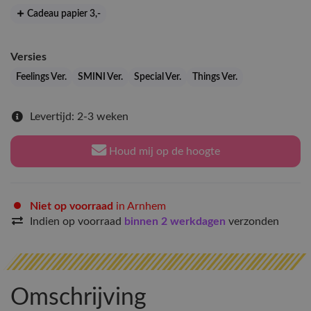
Cadeau papier 3
,-
Versies
Feelings Ver.
SMINI Ver.
Special Ver.
Things Ver.
Levertijd: 2-3 weken
Houd mij op de hoogte
Niet op voorraad
in Arnhem
Indien op voorraad
binnen 2 werkdagen
verzonden
Omschrijving