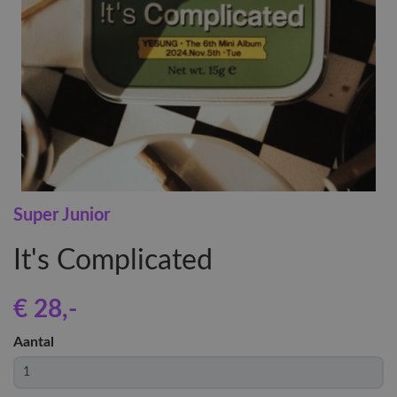
Super Junior
It's Complicated
€ 28
,-
Aantal