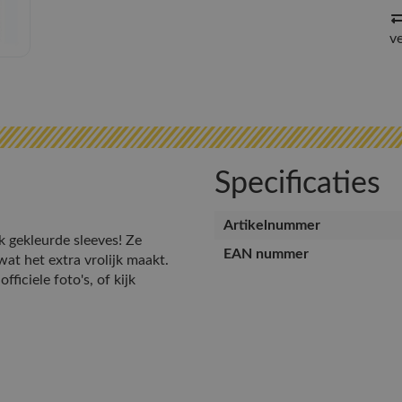
v
Specificaties
Artikelnummer
k gekleurde sleeves! Ze
EAN nummer
wat het extra vrolijk maakt.
ficiele foto's, of kijk