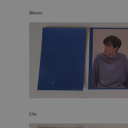
Blauw:
Lila: