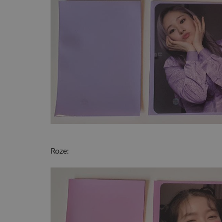
Roze: