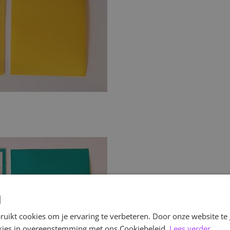
d
uikt cookies om je ervaring te verbeteren. Door onze website te
ookies in overeenstemming met ons Cookiebeleid.
Lees verder