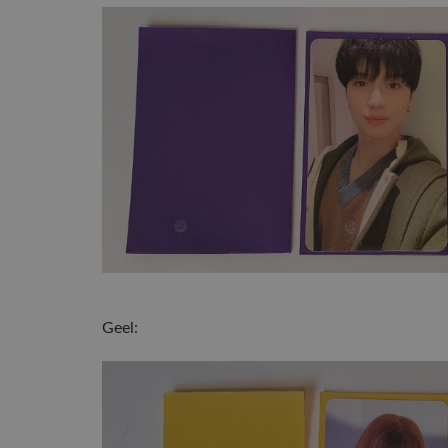
Geel: