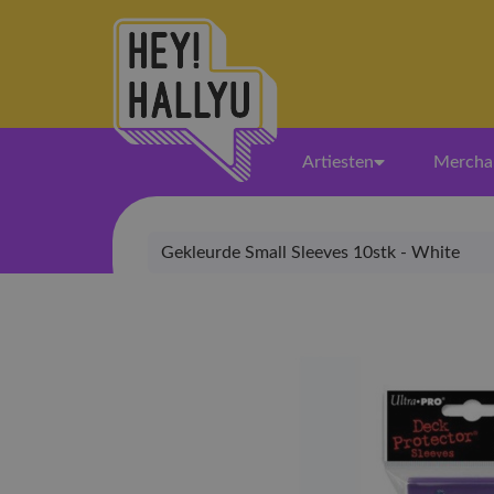
Artiesten
Mercha
Gekleurde Small Sleeves 10stk - White