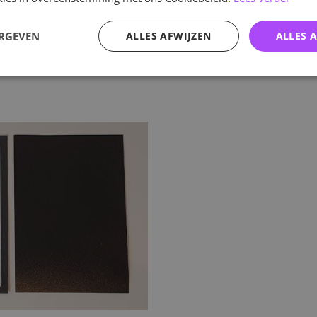
ERGEVEN
ALLES AFWIJZEN
ALLES 