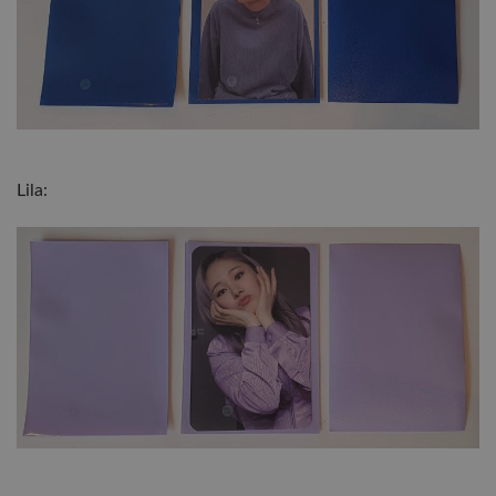
Lila: