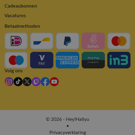
Cadeaubonnen
Vacatures
Betaalmethoden
Volg ons
© 2026 - Hey!Hallyu
•
Privacyverklaring