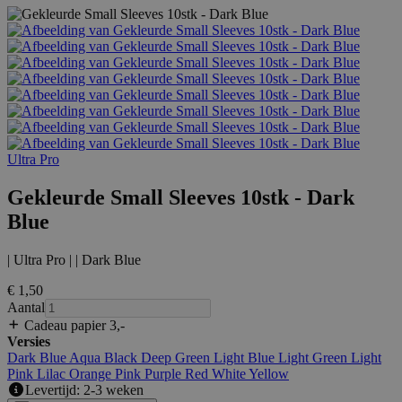
Ultra Pro
Gekleurde Small Sleeves 10stk - Dark
Blue
| Ultra Pro | | Dark Blue
€ 1
,50
Aantal
Cadeau papier 3
,-
Versies
Dark Blue
Aqua
Black
Deep Green
Light Blue
Light Green
Light
Pink
Lilac
Orange
Pink
Purple
Red
White
Yellow
Levertijd: 2-3 weken