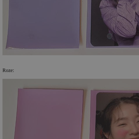
Roze: