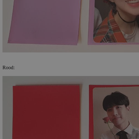
Rood: