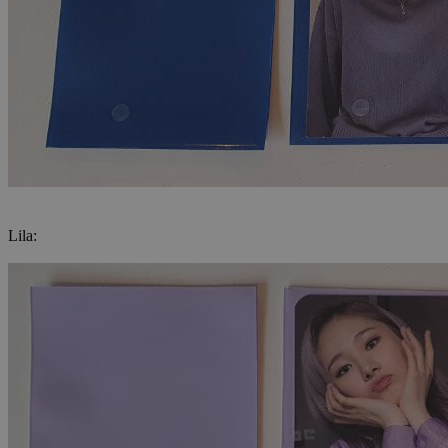
Lila: